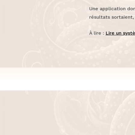
Une application don
résultats sortaient,
À lire :
Lire un syst