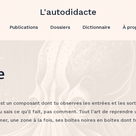
L'autodidacte
Publications
Dossiers
Dictionnaire
À pro
e
est un composant dont tu observes les entrées et les sorti
u sais ce qu'il fait, pas comment. Tout l'art de reprendre
mer, une zone à la fois, ses boîtes noires en boîtes dont