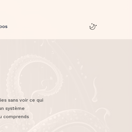
pos
es sans voir ce qui
 un système
 tu comprends