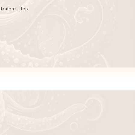
ntraient, des