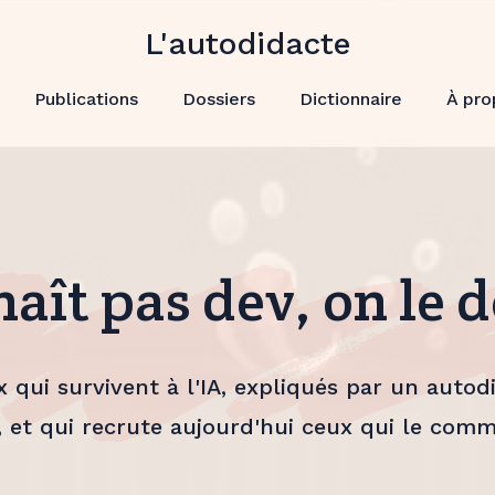
L'autodidacte
Publications
Dossiers
Dictionnaire
À pro
aît pas dev, on le 
qui survivent à l'IA, expliqués par un autodid
 et qui recrute aujourd'hui ceux qui le com