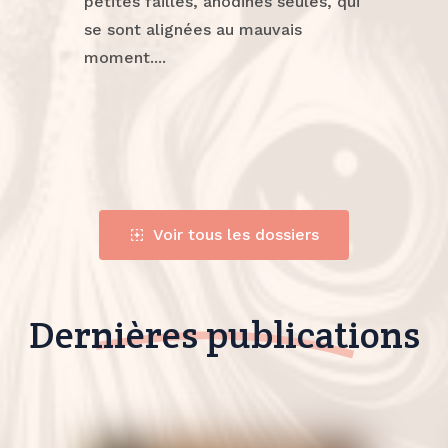
petites failles, anodines seules, qui
se sont alignées au mauvais
moment....
Voir tous les dossiers
Dernières publications