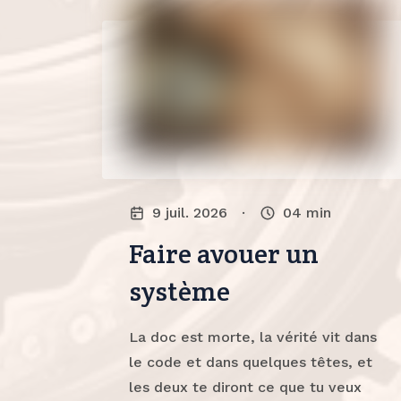
9 juil. 2026
·
04
min
Faire avouer un
système
La doc est morte, la vérité vit dans
le code et dans quelques têtes, et
les deux te diront ce que tu veux