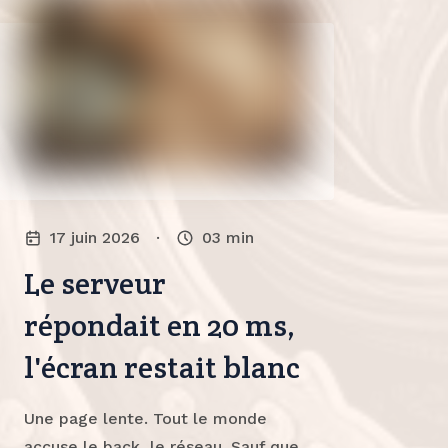
17 juin 2026
·
03
min
Le serveur
répondait en 20 ms,
l'écran restait blanc
Une page lente. Tout le monde
accuse le back, le réseau. Sauf que