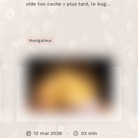
vide ton cache » plus tard, le bug...
Navigateur
13 mai 2026
·
03
min