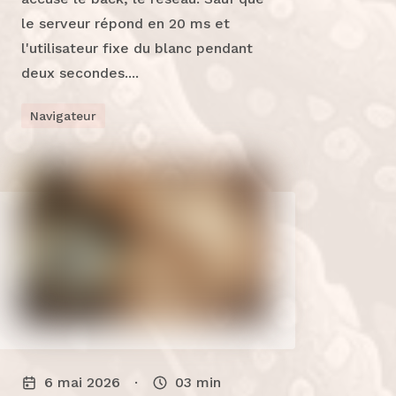
le serveur répond en 20 ms et
l'utilisateur fixe du blanc pendant
deux secondes....
Navigateur
6 mai 2026
·
03
min