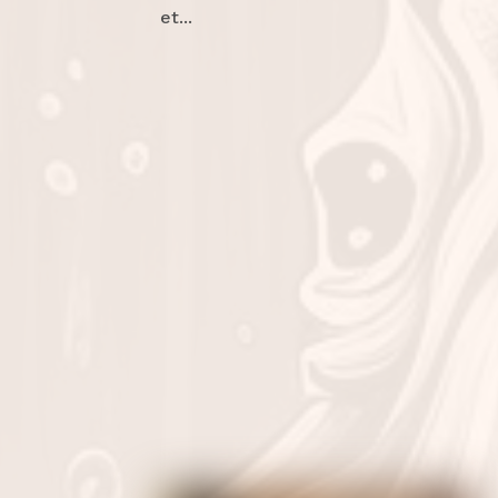
et...