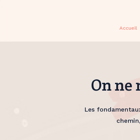
Accueil
On ne n
Les fondamentaux 
chemin,