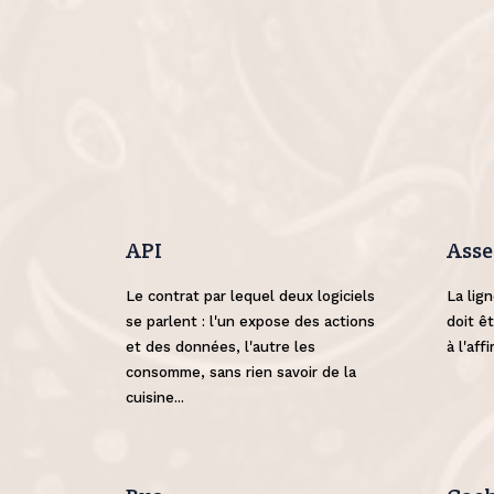
API
Asse
Le contrat par lequel deux logiciels
La lign
se parlent : l'un expose des actions
doit êt
et des données, l'autre les
à l'aff
consomme, sans rien savoir de la
cuisine...