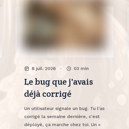
8 juil. 2026
·
03
min
Le bug que j'avais
déjà corrigé
Un utilisateur signale un bug. Tu l'as
corrigé la semaine dernière, c'est
déployé, ça marche chez toi. Un «