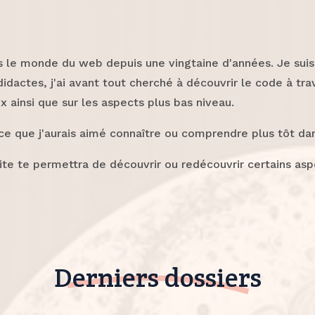
s le monde du web depuis une vingtaine d'années. Je suis 
tes, j'ai avant tout cherché à découvrir le code à trav
ainsi que sur les aspects plus bas niveau.
sur ce que j'aurais aimé connaître ou comprendre plus tôt
site te permettra de découvrir ou redécouvrir certains as
Derniers dossiers