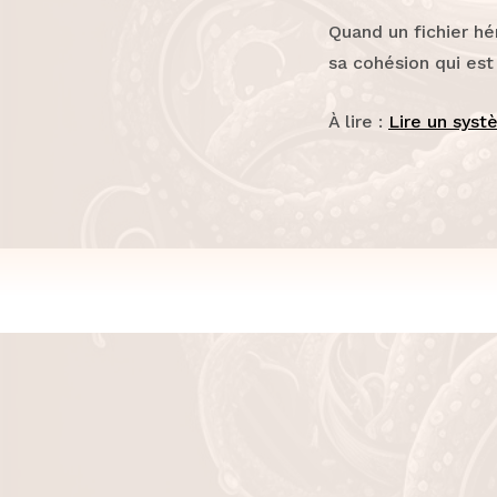
Quand un fichier hér
sa cohésion qui est 
À lire :
Lire un syst