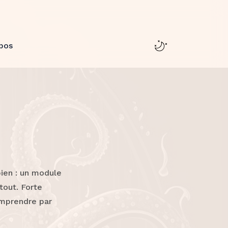
pos
ien : un module
tout. Forte
omprendre par