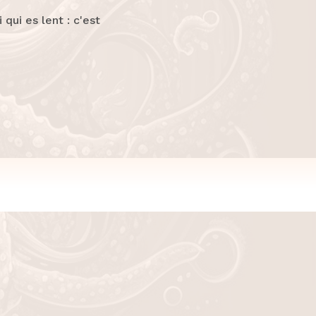
qui es lent : c'est